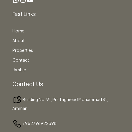
Fast Links
Home
About
Properties
Contact
Arabic
Contact Us
Building No. 91, Prs Taghreed Mohammad St,
Amman
+962796922398