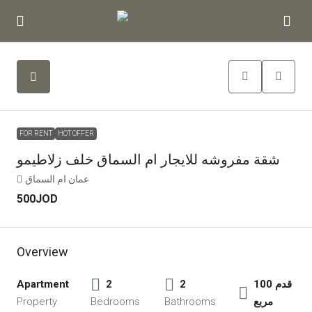
FOR RENT
HOT OFFER
شقة مفروشه للايجار ام السماق خلف زلاطيمو
عمان ام السماق
500JOD
Overview
Apartment
2
2
100 قدم
Property
Bedrooms
Bathrooms
مربع