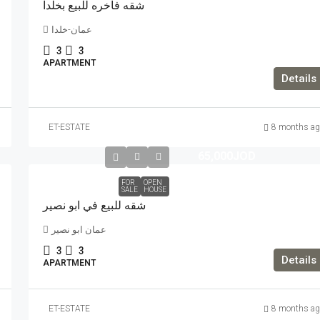
شقه فاخره للبيع بخلدا
عمان-خلدا
3
3
APARTMENT
Details
ET-ESTATE
8 months ag
65,000JOD
FOR
OPEN
SALE
HOUSE
شقه للبيع في ابو نصير
عمان ابو نصير
3
3
Details
APARTMENT
ET-ESTATE
8 months ag