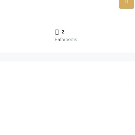
2
Bathrooms