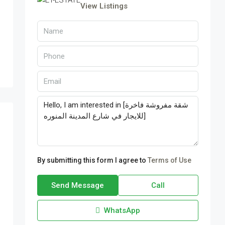
View Listings
By submitting this form I agree to
Terms of Use
Send Message
Call
WhatsApp