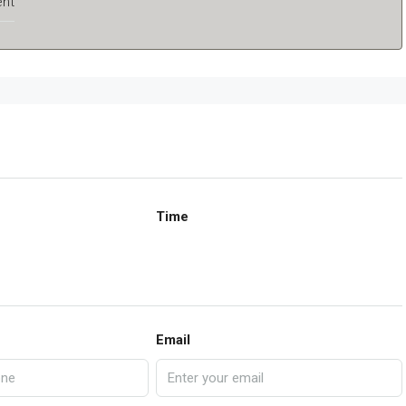
ent
Time
Email