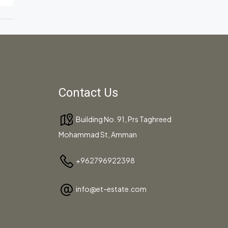
Contact Us
Building No. 91, Prs Taghreed
Mohammad St, Amman
+962796922398
info@et-estate.com