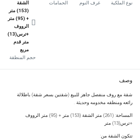
نوع الملكية
غرف النوم
الحمامات
الشقة
(153) متر
+ (95) متر
الرووف
+ترس(13)
متر قدم
مربع
حجم المنطقة
وصف
شقة مع روف منفصل جاهز للبيع (شقتين بسعر شقة) باطلالة
رائعه ومنطقه مخدومه وحديثة .
المساحة: (261) متر الشقة (153) متر + (95) متر الرووف
+ترس(13) متر
تتكون الشقة من: