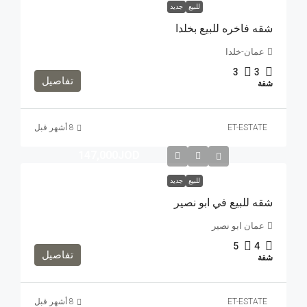
للبيع
جديد
شقه فاخره للبيع بخلدا
عمان-خلدا
3
3
تفاصيل
شقة
ET-ESTATE
147,000JOD
للبيع
جديد
شقه للبيع في ابو نصير
عمان ابو نصير
5
4
تفاصيل
شقة
ET-ESTATE