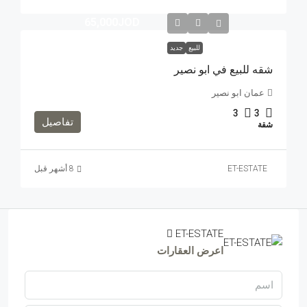
65,000JOD
للبيع
جديد
شقه للبيع في ابو نصير
عمان ابو نصير
3
3
تفاصيل
شقة
ET-ESTATE
ET-ESTATE
اعرض العقارات