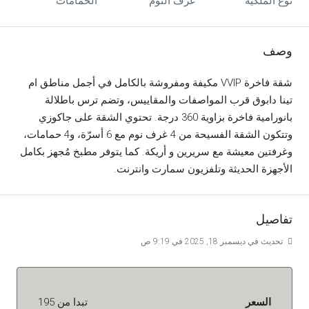
نوع الملكية
غرف النوم
الحمامات
وصف
شقة فاخرة VVIP مكيفة ومفروشة بالكامل في أجمل مناطق ام
تينا دابوق قرب المواصفات والمقاييس، وتضم ترس باطلالة
بانورامية فاخرة بزاوية 360 درجة. تحتوي الشقة على جاكوزي
وتتكون الشقة الفسيحة من 4 غرف نوم مع 6 أسرّة، و4 حمامات،
وغرفتين معيشة مع سريرين و أريكة. كما يتوفر مطبخ مُجهز بكامل
الأجهزة الحديثة وتلفزيون سمارت وانترنت.
تفاصيل
تحديث في ديسمبر 18, 2025 في 9:19 ص
السعر
تبدا من 195