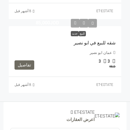
ET-ESTATE
85,000JOD
للبيع
جديد
شقه للبيع في ابو نصير
عمان ابو نصير
3
3
تفاصيل
شقة
ET-ESTATE
ET-ESTATE
اعرض العقارات