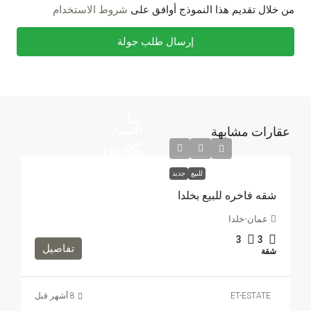
من خلال تقديم هذا النموذج أوافق على
شروط الاستخدام
إرسال طلب جولة
تبدأ
عقارات مشابهة
الاسعار
من
120,000
للبيع
جديد
شقه فاخره للبيع بخلدا
عمان-خلدا
3
3
تفاصيل
شقة
ET-ESTATE