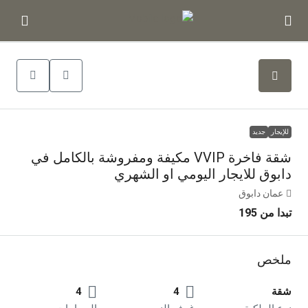
للإيجار
جديد
شقة فاخرة VVIP مكيفة ومفروشة بالكامل في
دابوق للايجار اليومي او الشهري
عمان دابوق
تبدا من 195
ملخص
شقة
4
4