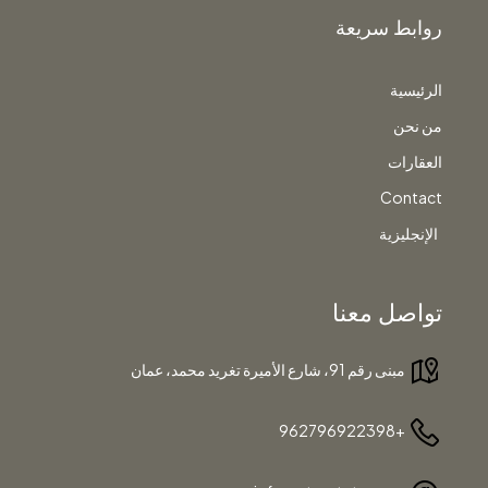
روابط سريعة
الرئيسية
من نحن
العقارات
Contact
الإنجليزية
تواصل معنا
مبنى رقم 91، شارع الأميرة تغريد محمد، عمان
+962796922398